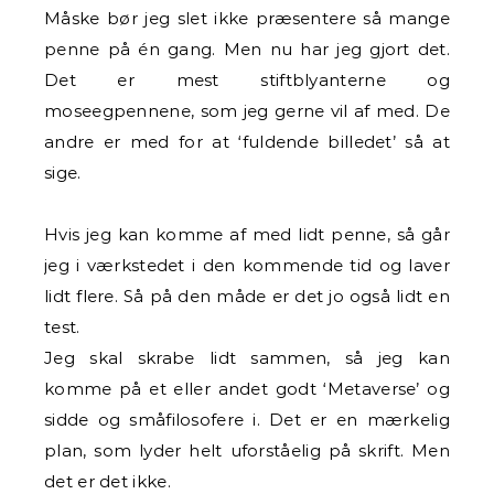
Måske bør jeg slet ikke præsentere så mange
penne på én gang. Men nu har jeg gjort det.
Det er mest stiftblyanterne og
moseegpennene, som jeg gerne vil af med. De
andre er med for at ‘fuldende billedet’ så at
sige.
Hvis jeg kan komme af med lidt penne, så går
jeg i værkstedet i den kommende tid og laver
lidt flere. Så på den måde er det jo også lidt en
test.
Jeg skal skrabe lidt sammen, så jeg kan
komme på et eller andet godt ‘Metaverse’ og
sidde og småfilosofere i. Det er en mærkelig
plan, som lyder helt uforståelig på skrift. Men
det er det ikke.