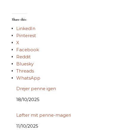
Share this:
LinkedIn
Pinterest
X
Facebook
Reddit
Bluesky
Threads
WhatsApp
Drejer penne igen
Date
18/10/2025
Løfter mit penne-mageri
Date
11/10/2025