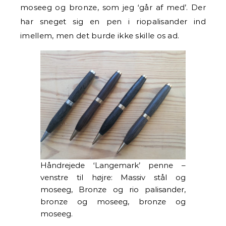
moseeg og bronze, som jeg ‘går af med’. Der
har sneget sig en pen i riopalisander ind
imellem, men det burde ikke skille os ad.
Håndrejede ‘Langemark’ penne –
venstre til højre: Massiv stål og
moseeg, Bronze og rio palisander,
bronze og moseeg, bronze og
moseeg.