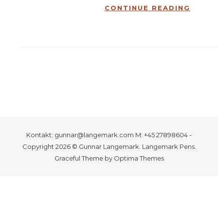
CONTINUE READING
Kontakt: gunnar@langemark.com M: +45 27898604 -
Copyright 2026 © Gunnar Langemark. Langemark Pens.
Graceful Theme by
Optima Themes