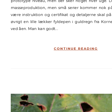
prototype niveau, men der sker noget hver uge. De
masseproduktion, men små serier kommer nok på 
være instruktion og certifikat og detaljerne skal på
øvrigt en lille lækker fyldepen i guldregn fra Kor
ved åen. Man kan godt…
CONTINUE READING