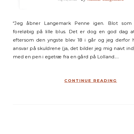
“Jeg åbner Langemark Penne igen. Blot som et forsøg og
foreløbig på lille blus. Det er dog en god dag a
eftersom den yngste blev 18 i går og jeg derfor h
ansvar på skuldrene (ja, det bilder jeg mig naivt in
med en pen i egetræ fra en gård på Lolland.…
CONTINUE READING