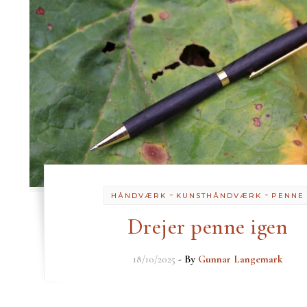
-
-
HÅNDVÆRK
KUNSTHÅNDVÆRK
PENNE
Drejer penne igen
18/10/2025
- By
Gunnar Langemark