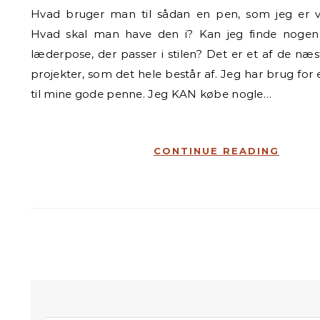
Hvad bruger man til sådan en pen, som jeg er ved at udvikle?
Hvad skal man have den i? Kan jeg finde nogen t
læderpose, der passer i stilen? Det er et af de n
projekter, som det hele består af. Jeg har brug fo
til mine gode penne. Jeg KAN købe nogle…
CONTINUE READING