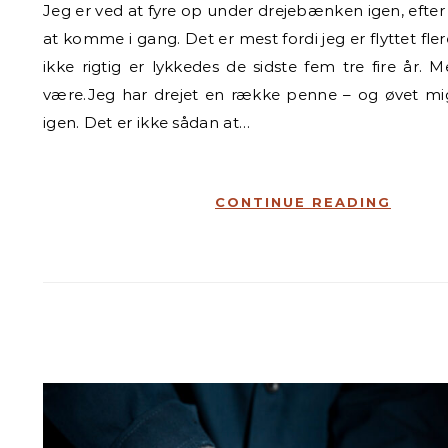
Jeg er ved at fyre op under drejebænken igen, efter flere forsøg på
at komme i gang. Det er mest fordi jeg er flyttet fle
ikke rigtig er lykkedes de sidste fem tre fire år. 
være.Jeg har drejet en række penne – og øvet mig
igen. Det er ikke sådan at…
CONTINUE READING