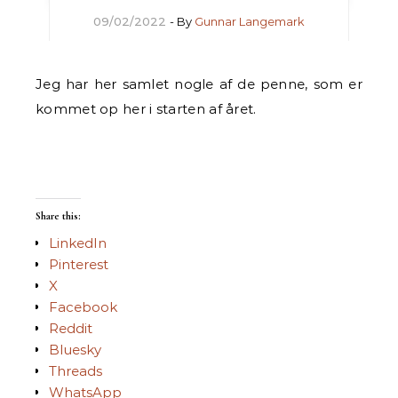
09/02/2022
- By
Gunnar Langemark
Jeg har her samlet nogle af de penne, som er
kommet op her i starten af året.
Share this:
LinkedIn
Pinterest
X
Facebook
Reddit
Bluesky
Threads
WhatsApp