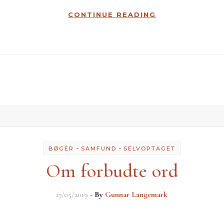
CONTINUE READING
-
-
BØGER
SAMFUND
SELVOPTAGET
Om forbudte ord
17/05/2019
- By
Gunnar Langemark