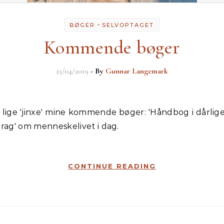
-
BØGER
SELVOPTAGET
Kommende bøger
23/04/2019
- By
Gunnar Langemark
drag' om menneskelivet i dag.
CONTINUE READING