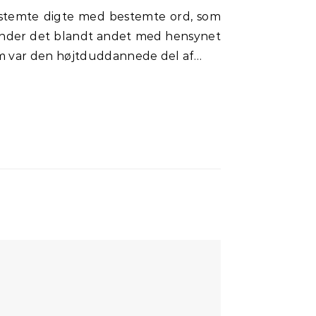
runder det blandt andet med hensynet
om var den højtduddannede del af…