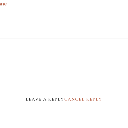
nne
LEAVE A REPLY
CANCEL REPLY