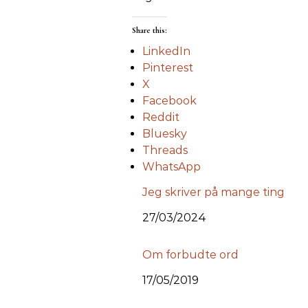
Share this:
LinkedIn
Pinterest
X
Facebook
Reddit
Bluesky
Threads
WhatsApp
Jeg skriver på mange ting
Date
27/03/2024
Om forbudte ord
Date
17/05/2019