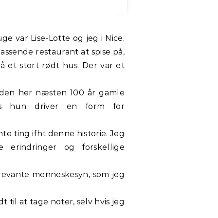
assende restaurant at spise på,
 et stort rødt hus. Der var et
om den her næsten 100 år gamle
ns hun driver en form for
e ting ifht denne historie. Jeg
 erindringer og forskellige
relevante menneskesyn, som jeg
 til at tage noter, selv hvis jeg