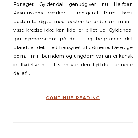
Forlaget Gyldendal genudgiver nu Halfdan
Rasmussens værker i redigeret form, hvor
bestemte digte med bestemte ord, som man i
visse kredse ikke kan lide, er pillet ud. Gyldendal
gør opmærksom på det – og begrunder det
blandt andet med hensynet til børnene. De evige
børn. I min barndom og ungdom var amerikansk
indflydelse noget som var den højtduddannede
del af…
CONTINUE READING