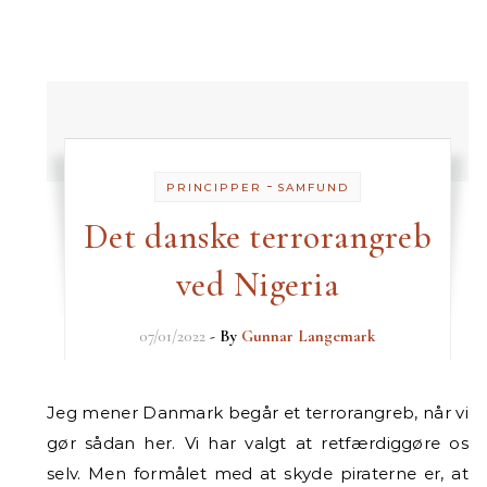
-
PRINCIPPER
SAMFUND
Det danske terrorangreb
ved Nigeria
07/01/2022
- By
Gunnar Langemark
Jeg mener Danmark begår et terrorangreb, når vi
gør sådan her. Vi har valgt at retfærdiggøre os
selv. Men formålet med at skyde piraterne er, at