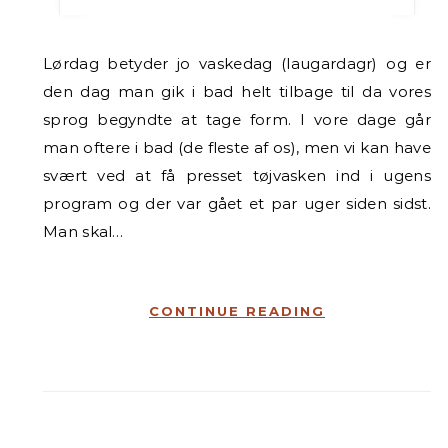
Lørdag betyder jo vaskedag (laugardagr) og er
den dag man gik i bad helt tilbage til da vores
sprog begyndte at tage form. I vore dage går
man oftere i bad (de fleste af os), men vi kan have
svært ved at få presset tøjvasken ind i ugens
program og der var gået et par uger siden sidst.
Man skal…
CONTINUE READING