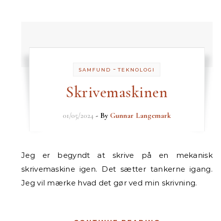
-
SAMFUND
TEKNOLOGI
Skrivemaskinen
01/05/2024
- By
Gunnar Langemark
Jeg er begyndt at skrive på en mekanisk
skrivemaskine igen. Det sætter tankerne igang.
Jeg vil mærke hvad det gør ved min skrivning.