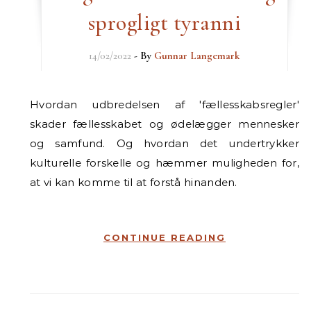
sprogligt tyranni
14/02/2022
- By
Gunnar Langemark
Hvordan udbredelsen af 'fællesskabsregler'
skader fællesskabet og ødelægger mennesker
og samfund. Og hvordan det undertrykker
kulturelle forskelle og hæmmer muligheden for,
at vi kan komme til at forstå hinanden.
CONTINUE READING