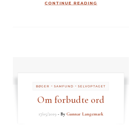
CONTINUE READING
-
-
BØGER
SAMFUND
SELVOPTAGET
Om forbudte ord
17/05/2019
- By
Gunnar Langemark