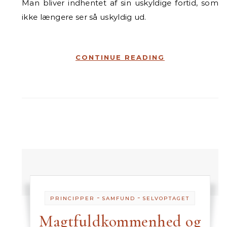
Man bliver indhentet af sin uskyldige fortid, som
ikke længere ser så uskyldig ud.
CONTINUE READING
-
-
PRINCIPPER
SAMFUND
SELVOPTAGET
Magtfuldkommenhed og