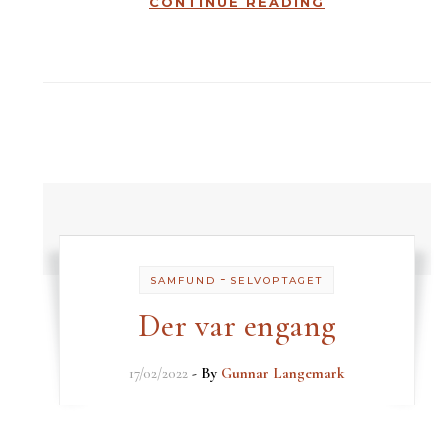
CONTINUE READING
-
SAMFUND
SELVOPTAGET
Der var engang
17/02/2022
- By
Gunnar Langemark