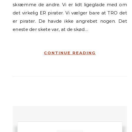
skræmme de andre. Vi er lidt ligeglade med om
det virkelig ER pirater. Vi vælger bare at TRO det
er pirater. De havde ikke angrebet nogen. Det
eneste der skete var, at de skød…
CONTINUE READING