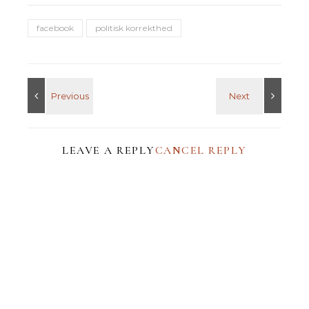
facebook
politisk korrekthed
LEAVE A REPLY
CANCEL REPLY