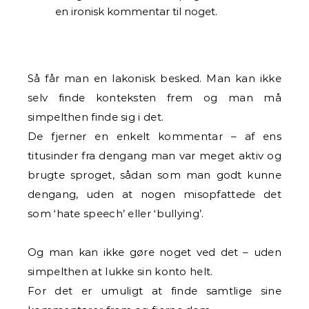
en ironisk kommentar til noget.
Så får man en lakonisk besked. Man kan ikke
selv finde konteksten frem og man må
simpelthen finde sig i det.
De fjerner en enkelt kommentar – af ens
titusinder fra dengang man var meget aktiv og
brugte sproget, sådan som man godt kunne
dengang, uden at nogen misopfattede det
som ‘hate speech’ eller ‘bullying’.
Og man kan ikke gøre noget ved det – uden
simpelthen at lukke sin konto helt.
For det er umuligt at finde samtlige sine