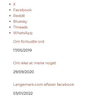
X
Facebook
Reddit
Bluesky
Threads
WhatsApp
Om forbudte ord
Date
17/05/2019
Om ikke at mene noget
Date
29/09/2020
Langemark.com afløser facebook
Date
03/01/2022