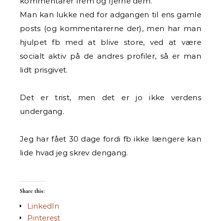
kommentarer frem og fjerne dem.
Man kan lukke ned for adgangen til ens gamle
posts (og kommentarerne der), men har man
hjulpet fb med at blive store, ved at være
socialt aktiv på de andres profiler, så er man
lidt prisgivet.
Det er trist, men det er jo ikke verdens
undergang.
Jeg har fået 30 dage fordi fb ikke længere kan
lide hvad jeg skrev dengang.
Share this:
LinkedIn
Pinterest