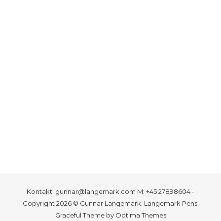
Kontakt: gunnar@langemark.com M: +45 27898604 -
Copyright 2026 © Gunnar Langemark. Langemark Pens.
Graceful Theme by
Optima Themes