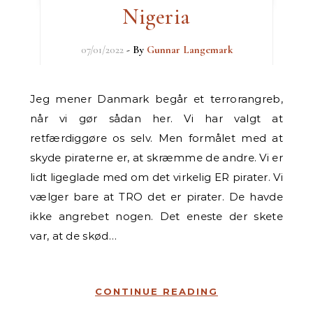
Nigeria
07/01/2022
- By
Gunnar Langemark
Jeg mener Danmark begår et terrorangreb,
når vi gør sådan her. Vi har valgt at
retfærdiggøre os selv. Men formålet med at
skyde piraterne er, at skræmme de andre. Vi er
lidt ligeglade med om det virkelig ER pirater. Vi
vælger bare at TRO det er pirater. De havde
ikke angrebet nogen. Det eneste der skete
var, at de skød…
CONTINUE READING