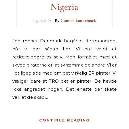
Nigeria
07/01/2022
- By
Gunnar Langemark
Jeg mener Danmark begår et terrorangreb,
når vi gør sådan her. Vi har valgt at
retfærdiggøre os selv. Men formålet med at
skyde piraterne er, at skræmme de andre. Vi er
lidt ligeglade med om det virkelig ER pirater. Vi
vælger bare at TRO det er pirater. De havde
ikke angrebet nogen. Det eneste der skete
var, at de skød…
CONTINUE READING