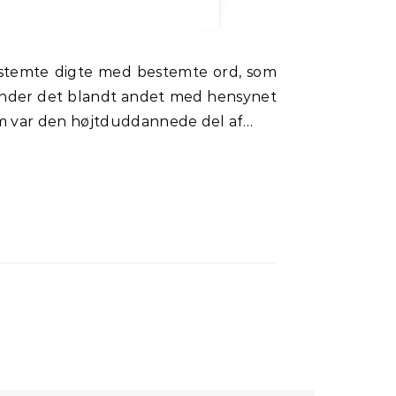
runder det blandt andet med hensynet
om var den højtduddannede del af…